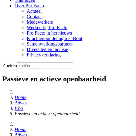
Trainingen
Over Pro Facto
Actueel
Contact
Medewerkers
Werken bij Pro Facto
Pro Facto in het nieuws
Krachtenbundeling met Bout
Samenwerkingspartners
Diversiteit en inclusie
Privacyverklaring
Zoeken
Passieve en actieve openbaarheid
Home
Advies
Woo
Passieve en actieve openbaarheid
Home
Advies