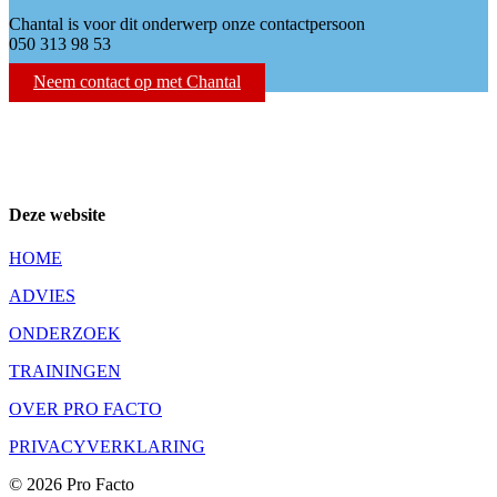
Chantal is voor dit onderwerp onze contactpersoon
050 313 98 53
Neem contact op met Chantal
Deze website
HOME
ADVIES
ONDERZOEK
TRAININGEN
OVER PRO FACTO
PRIVACYVERKLARING
© 2026 Pro Facto