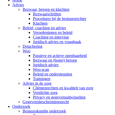
Home
Advies
Bezwaar, beroep en klachten
Bezwaarschriften
Procedures bij de bestuursrechter
Klachten
Beleid, coaching en advies
Verordeningen en beleid
Coaching en intervisie
Juridisch advies en vraagbaak
Detachering
Woo
Passieve en actieve openbaarheid
Bezwaar en (hoger) beroep
Juridisch advies
Woo-scan
Beleid en ondersteuning
Trainingen
Advies in de zorg
Cliëntenrechten en kwaliteit van zorg
Verplichte zorg
Privacy en gegevensuitwisseling
Gegevensbeschermingsrecht
Onderzoek
Bestuurskundig onderzoek