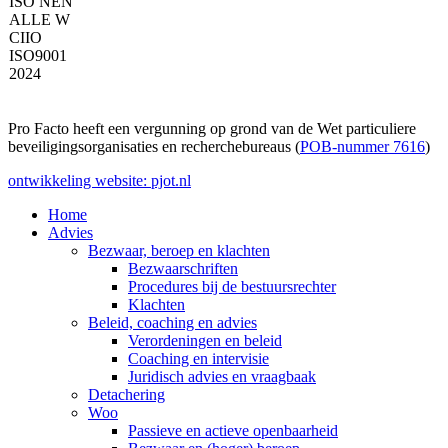
Pro Facto heeft een vergunning op grond van de Wet particuliere
beveiligingsorganisaties en recherchebureaus (
POB-nummer 7616
)
ontwikkeling website: pjot.nl
Home
Advies
Bezwaar, beroep en klachten
Bezwaarschriften
Procedures bij de bestuursrechter
Klachten
Beleid, coaching en advies
Verordeningen en beleid
Coaching en intervisie
Juridisch advies en vraagbaak
Detachering
Woo
Passieve en actieve openbaarheid